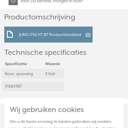
voor 21u besteld, morgen in huis*
Productomschrijving
JUNG 1792 HT BT Productdatablad
Technische specificaties
Specificatie
Waarde
Nom. spanning
3 Volt
1792HTBT
Wij gebruiken cookies
Om u de beste ervaring te bieden gebruiken wij cookies