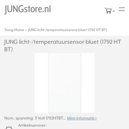
0
Terug
Home
JUNG licht-/temperatuursensor bluet (1792 HT BT)
|
JUNG licht-/
temperatuursensor bluet (1792 HT
BT)
Nom. spanning: 3 Volt 1792HTBT...
Meer informatie »
Artikelnummer: