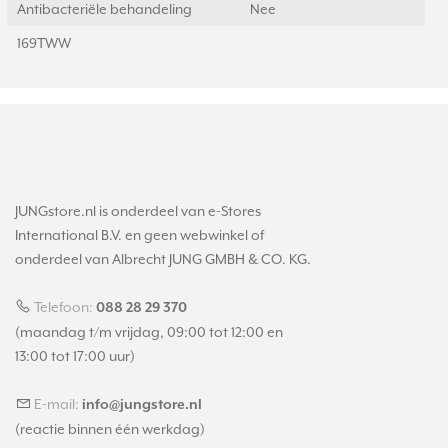
Antibacteriële behandeling
Nee
169TWW
JUNGstore.nl is onderdeel van e-Stores
International B.V. en geen webwinkel of
onderdeel van Albrecht JUNG GMBH & CO. KG.
Telefoon:
088 28 29 370
(maandag t/m vrijdag, 09:00 tot 12:00 en
13:00 tot 17:00 uur)
E-mail:
info@jungstore.nl
(reactie binnen één werkdag)