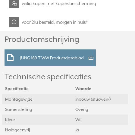
veilig kopen met kopersbescherming
voor 21u besteld, morgen in huis*
Productomschrijving
JUNG 169 T WW Productdatablad
Technische specificaties
Specificatie
Waarde
Montagewijze
Inbouw (stucwerk)
Samenstelling
Overig
Kleur
Wit
Halogeenvrij
Ja