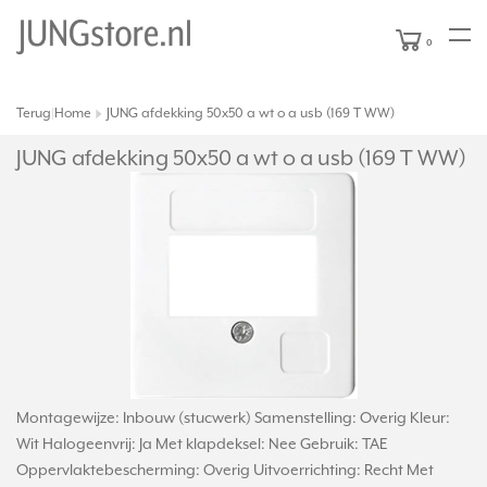
0
Terug
Home
JUNG afdekking 50x50 a wt o a usb (169 T WW)
|
JUNG afdekking 50x50 a wt o a usb (169 T WW)
Montagewijze: Inbouw (stucwerk) Samenstelling: Overig Kleur:
Wit Halogeenvrij: Ja Met klapdeksel: Nee Gebruik: TAE
Oppervlaktebescherming: Overig Uitvoerrichting: Recht Met