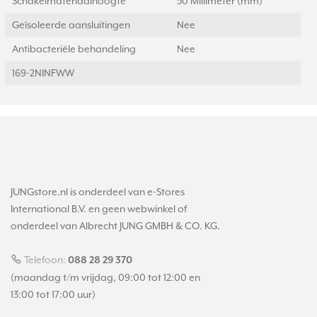
Schakelmateriaalhoogte
50 Millimeter (mm)
Geïsoleerde aansluitingen
Nee
Antibacteriële behandeling
Nee
169-2NINFWW
JUNGstore.nl is onderdeel van e-Stores
International B.V. en geen webwinkel of
onderdeel van Albrecht JUNG GMBH & CO. KG.
Telefoon:
088 28 29 370
(maandag t/m vrijdag, 09:00 tot 12:00 en
13:00 tot 17:00 uur)