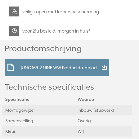
veilig kopen met kopersbescherming
voor 21u besteld, morgen in huis*
Productomschrijving
JUNG 169-2 NINF WW Productdatablad
Technische specificaties
Specificatie
Waarde
Montagewijze
Inbouw (stucwerk)
Samenstelling
Overig
Kleur
Wit