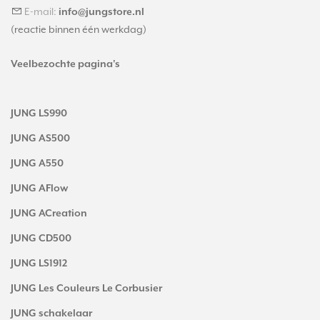
E-mail:
info@jungstore.nl
(reactie binnen één werkdag)
Veelbezochte pagina's
JUNG LS990
JUNG AS500
JUNG A550
JUNG AFlow
JUNG ACreation
JUNG CD500
JUNG LS1912
JUNG Les Couleurs Le Corbusier
JUNG schakelaar