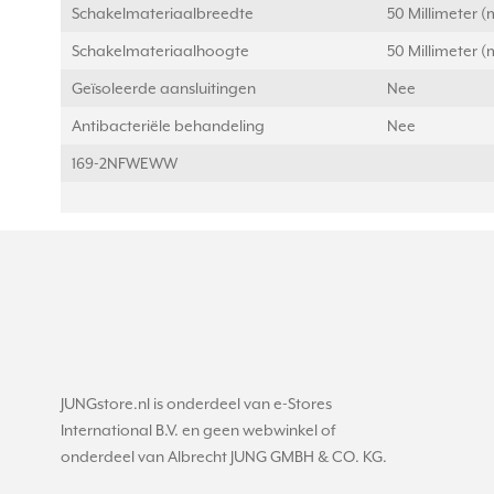
Schakelmateriaalbreedte
50 Millimeter 
Schakelmateriaalhoogte
50 Millimeter 
Geïsoleerde aansluitingen
Nee
Antibacteriële behandeling
Nee
169-2NFWEWW
JUNGstore.nl is onderdeel van e-Stores
International B.V. en geen webwinkel of
onderdeel van Albrecht JUNG GMBH & CO. KG.