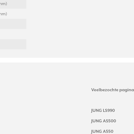
(mm)
(mm)
Veelbezochte pagina
JUNG LS990
JUNG AS500
JUNG A550