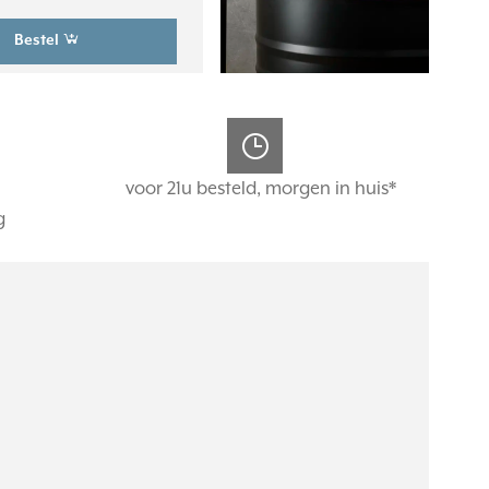
Bestel
voor 21u besteld, morgen in huis*
g