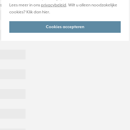
Lees meer in ons
privacybeleid
. Wilt u alleen noodzakelijke
t schroef
cookies? Klik dan
hier
.
Cookies accepteren