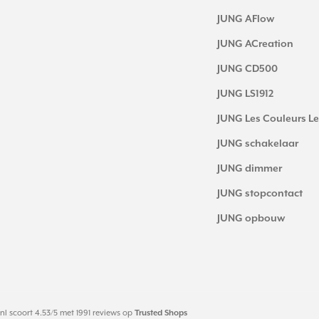
JUNG AFlow
JUNG ACreation
JUNG CD500
JUNG LS1912
JUNG Les Couleurs Le
JUNG schakelaar
JUNG dimmer
JUNG stopcontact
JUNG opbouw
nl
scoort
4.53
/
5
met
1991
reviews op
Trusted Shops