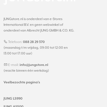
JUNGstore.nl is onderdeel van e-Stores
International B.V. en geen webwinkel of
onderdeel van Albrecht JUNG GMBH & CO. KG.
Telefoon:
088 28 29 370
(maandag t/m vrijdag, 09:00 tot 12:00 en
13:00 tot 17:00 uur)
E-mail:
info@jungstore.nl
(reactie binnen één werkdag)
Veelbezochte pagina's
JUNG LS990
JUNG AS500