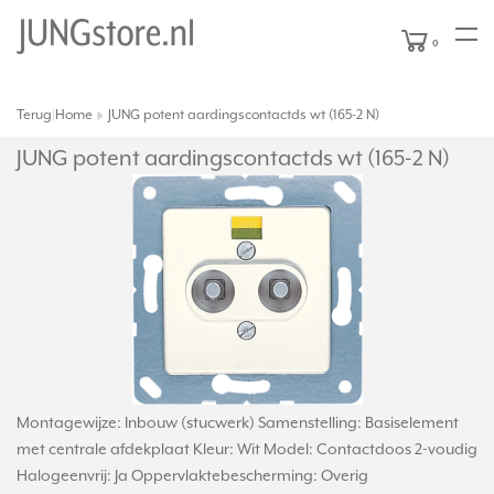
0
Terug
Home
JUNG potent aardingscontactds wt (165-2 N)
|
JUNG potent aardingscontactds wt (165-2 N)
Montagewijze: Inbouw (stucwerk) Samenstelling: Basiselement
met centrale afdekplaat Kleur: Wit Model: Contactdoos 2-voudig
Halogeenvrij: Ja Oppervlaktebescherming: Overig