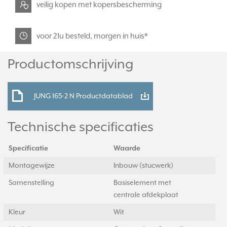
veilig kopen met kopersbescherming
voor 21u besteld, morgen in huis*
Productomschrijving
JUNG 165-2 N Productdatablad
Technische specificaties
Specificatie
Waarde
Montagewijze
Inbouw (stucwerk)
Samenstelling
Basiselement met
centrale afdekplaat
Kleur
Wit