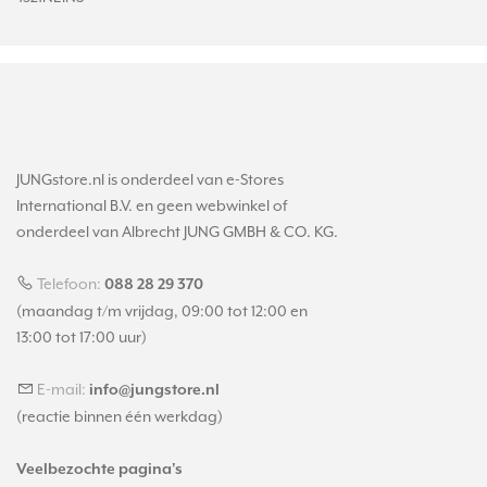
JUNGstore.nl is onderdeel van e-Stores
International B.V. en geen webwinkel of
onderdeel van Albrecht JUNG GMBH & CO. KG.
Telefoon:
088 28 29 370
(maandag t/m vrijdag, 09:00 tot 12:00 en
13:00 tot 17:00 uur)
E-mail:
info@jungstore.nl
(reactie binnen één werkdag)
Veelbezochte pagina's