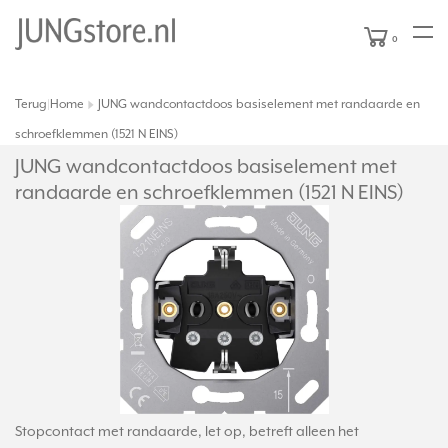
0
Terug
Home
JUNG wandcontactdoos basiselement met randaarde en
|
schroefklemmen (1521 N EINS)
JUNG wandcontactdoos basiselement met
randaarde en schroefklemmen (1521 N EINS)
Stopcontact met randaarde, let op, betreft alleen het