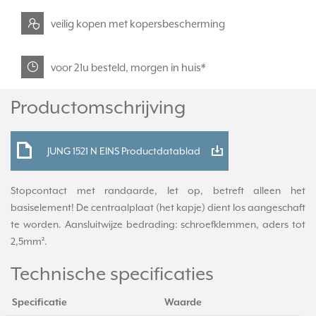
veilig kopen met kopersbescherming
voor 21u besteld, morgen in huis*
Productomschrijving
JUNG 1521 N EINS Productdatablad
Stopcontact met randaarde, let op, betreft alleen het
basiselement! De centraalplaat (het kapje) dient los aangeschaft
te worden. Aansluitwijze bedrading: schroefklemmen, aders tot
2,5mm².
Technische specificaties
Specificatie
Waarde