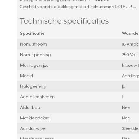
Geschikt voor de afdekking met artikelnummer: 1521 F .. PL..
Technische specificaties
Specificatie
Waarde
Nom. stroom
16 Ampèr
Nom. spanning
250 Volt 
Montagewijze
Inbouw 
Model
Aarding
Halogeenvrij
Ja
Aantal eenheden
1
Afsluitbaar
Nee
Met klapdeksel
Nee
Aansluitwijze
Steekkl