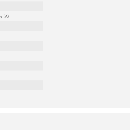
e (A)