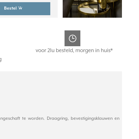
Bestel
voor 21u besteld, morgen in huis*
g
aangeschaft te worden. Draagring, bevestigingsklauwen en