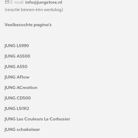
E-mail:
info@jungstore.nl
(reactie binnen één werkdag)
Veelbezochte pagina's
JUNG LS990
JUNG AS500
JUNG A550
JUNG AFlow
JUNG ACreation
JUNG CD500
JUNG LS1912
JUNG Les Couleurs Le Corbusier
JUNG schakelaar