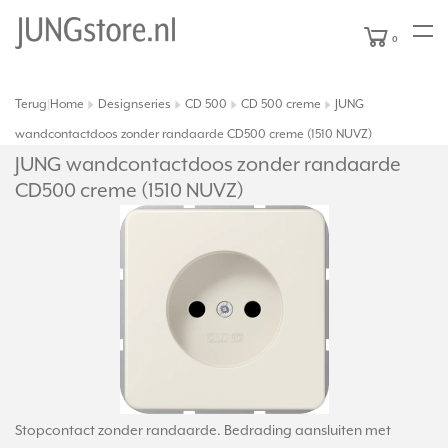
0
Terug
Home
Designseries
CD 500
CD 500 creme
JUNG
|
wandcontactdoos zonder randaarde CD500 creme (1510 NUVZ)
JUNG wandcontactdoos zonder randaarde
CD500 creme (1510 NUVZ)
Stopcontact zonder randaarde. Bedrading aansluiten met