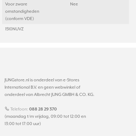
Voor zware
Nee
omstandigheden
(conform VDE)
1510NUVZ
JUNGstore.nl is onderdeel van e-Stores
International B.V. en geen webwinkel of
onderdeel van Albrecht JUNG GMBH & CO. KG.
Telefoon:
088 28 29 370
(maandag t/m vrijdag, 09:00 tot 12:00 en
13:00 tot 17:00 uur)