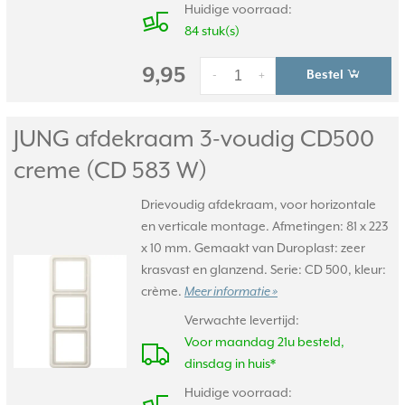
Huidige voorraad:
84 stuk(s)
9,95
Bestel
-
+
JUNG afdekraam 3-voudig CD500
creme (CD 583 W)
Drievoudig afdekraam, voor horizontale
en verticale montage. Afmetingen: 81 x 223
x 10 mm. Gemaakt van Duroplast: zeer
krasvast en glanzend. Serie: CD 500, kleur:
crème.
Meer informatie »
Verwachte levertijd:
Voor maandag 21u besteld,
dinsdag in huis*
Huidige voorraad: