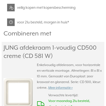
veilig kopen met kopersbescherming
voor 21u besteld, morgen in huis*
Combineren met
JUNG afdekraam 1-voudig CD500
creme (CD 581 W)
Enkelvoudig afdekraam, voor horizontale
en verticale montage. Afmetingen: 81 x 81 x
10 mm. Gemaakt van Duroplast: zeer
krasvast en glanzend. Serie: CD 500, kleur:
crème.
Meer informatie »
Verwachte levertijd:
Voor maandag 21u besteld,