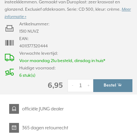
insteekklemmen. Gemaakt van Duroplast: zeer krasvast en
glanzend. Exclusief afdekraam. Serie: CD 500, kleur: crème.
Meer
informatie »
Artikelnummer:
1510 NUVZ
EAN:
4011377320444
Verwachte levertijd:
Voor maandag 21u besteld, dinsdag in huis*
Huidige voorraad:
6 stuk(s)
6,95
Bestel
-
+
officiële JUNG dealer
365 dagen retourrecht