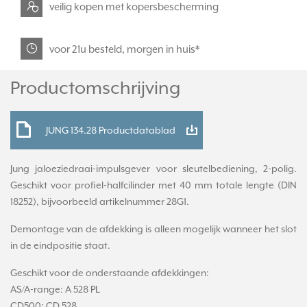
veilig kopen met kopersbescherming
voor 21u besteld, morgen in huis*
Productomschrijving
JUNG 134.28 Productdatablad
Jung jaloeziedraai-impulsgever voor sleutelbediening, 2-polig.
Geschikt voor profiel-halfcilinder met 40 mm totale lengte (DIN
18252), bijvoorbeeld artikelnummer 28G1.
Demontage van de afdekking is alleen mogelijk wanneer het slot
in de eindpositie staat.
Geschikt voor de onderstaande afdekkingen:
AS/A-range: A 528 PL
CD500: CD 528