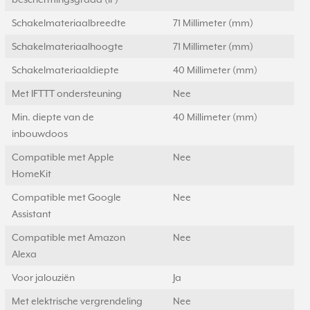
Schakelmateriaalbreedte
71 Millimeter (mm)
Schakelmateriaalhoogte
71 Millimeter (mm)
Schakelmateriaaldiepte
40 Millimeter (mm)
Met IFTTT ondersteuning
Nee
Min. diepte van de
40 Millimeter (mm)
inbouwdoos
Compatible met Apple
Nee
HomeKit
Compatible met Google
Nee
Assistant
Compatible met Amazon
Nee
Alexa
Voor jalouziën
Ja
Met elektrische vergrendeling
Nee