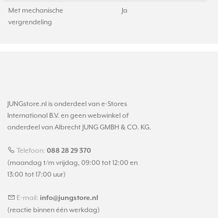
Met mechanische
Ja
vergrendeling
JUNGstore.nl is onderdeel van e-Stores
International B.V. en geen webwinkel of
onderdeel van Albrecht JUNG GMBH & CO. KG.
Telefoon:
088 28 29 370
(maandag t/m vrijdag, 09:00 tot 12:00 en
13:00 tot 17:00 uur)
E-mail:
info@jungstore.nl
(reactie binnen één werkdag)