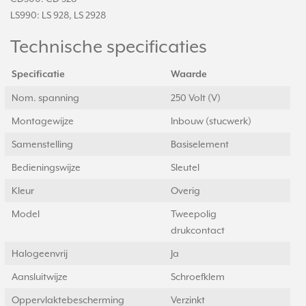
LS990: LS 928, LS 2928
Technische specificaties
Specificatie
Waarde
Nom. spanning
250 Volt (V)
Montagewijze
Inbouw (stucwerk)
Samenstelling
Basiselement
Bedieningswijze
Sleutel
Kleur
Overig
Model
Tweepolig
drukcontact
Halogeenvrij
Ja
Aansluitwijze
Schroefklem
Oppervlaktebescherming
Verzinkt