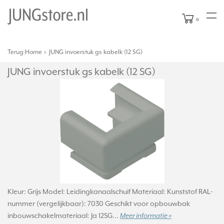
0
Terug
Home
JUNG invoerstuk gs kabelk (12 SG)
|
JUNG invoerstuk gs kabelk (12 SG)
Kleur: Grijs Model: Leidingkanaalschuif Materiaal: Kunststof RAL-
nummer (vergelijkbaar): 7030 Geschikt voor opbouwbak
inbouwschakelmateriaal: Ja 12SG...
Meer informatie »