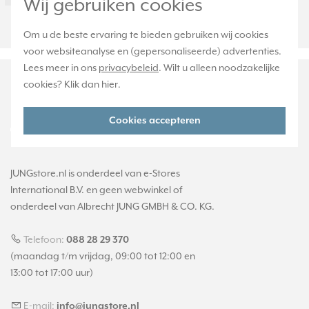
Wij gebruiken cookies
12SG
Om u de beste ervaring te bieden gebruiken wij cookies
voor websiteanalyse en (gepersonaliseerde) advertenties.
Lees meer in ons
privacybeleid
. Wilt u alleen noodzakelijke
cookies? Klik dan
hier
.
Cookies accepteren
JUNGstore.nl is onderdeel van e-Stores
International B.V. en geen webwinkel of
onderdeel van Albrecht JUNG GMBH & CO. KG.
Telefoon:
088 28 29 370
(maandag t/m vrijdag, 09:00 tot 12:00 en
13:00 tot 17:00 uur)
E-mail:
info@jungstore.nl