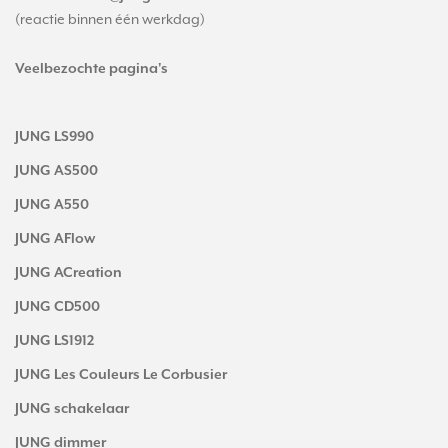
(reactie binnen één werkdag)
Veelbezochte pagina's
JUNG LS990
JUNG AS500
JUNG A550
JUNG AFlow
JUNG ACreation
JUNG CD500
JUNG LS1912
JUNG Les Couleurs Le Corbusier
JUNG schakelaar
JUNG dimmer