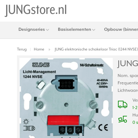
Designseries
Basiselementen
Opbouw (binnen
Terug
Home
JUNG elektronische schakelaar Triac (1244 NVSE)
|
JUNG 
Nom. span
Frequentie
Lichtwaar
Ve
1-
Hu
0 