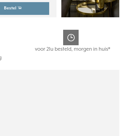
Bestel
voor 21u besteld, morgen in huis*
g