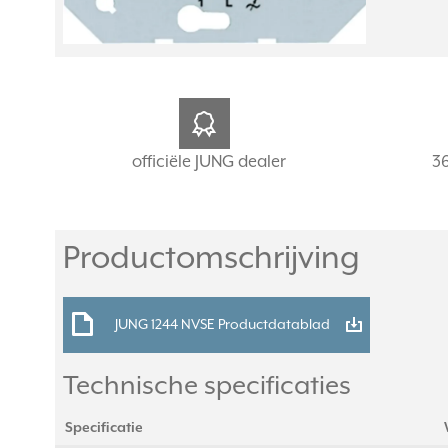
officiële JUNG dealer
3
Productomschrijving
JUNG 1244 NVSE Productdatablad
Technische specificaties
Specificatie