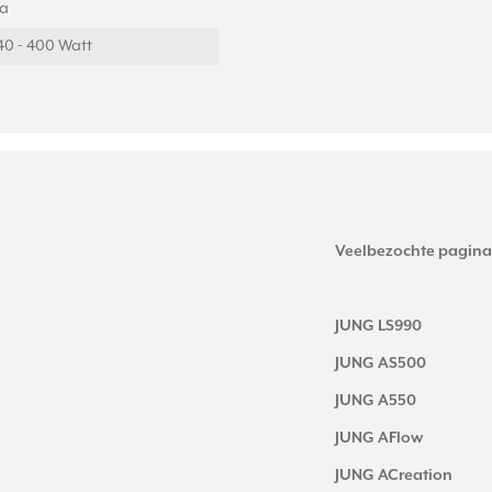
Ja
40 - 400 Watt
Veelbezochte pagina
JUNG LS990
JUNG AS500
JUNG A550
JUNG AFlow
JUNG ACreation