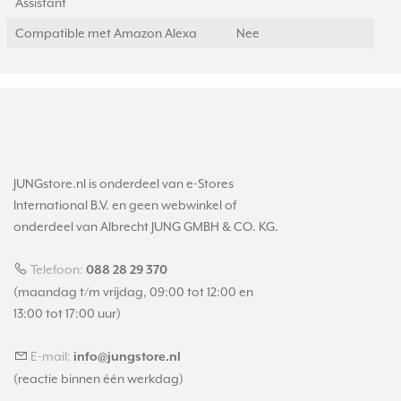
Assistant
Compatible met Amazon Alexa
Nee
JUNGstore.nl is onderdeel van e-Stores
International B.V. en geen webwinkel of
onderdeel van Albrecht JUNG GMBH & CO. KG.
Telefoon:
088 28 29 370
(maandag t/m vrijdag, 09:00 tot 12:00 en
13:00 tot 17:00 uur)
E-mail:
info@jungstore.nl
(reactie binnen één werkdag)