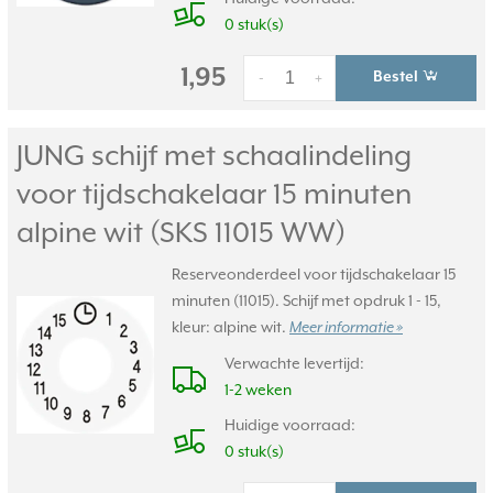
0 stuk(s)
1,95
Bestel
-
+
JUNG schijf met schaalindeling
voor tijdschakelaar 15 minuten
alpine wit (SKS 11015 WW)
Reserveonderdeel voor tijdschakelaar 15
minuten (11015). Schijf met opdruk 1 - 15,
kleur: alpine wit.
Meer informatie »
Verwachte levertijd:
1-2 weken
Huidige voorraad:
0 stuk(s)