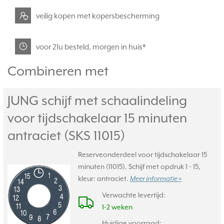
veilig kopen met kopersbescherming
voor 21u besteld, morgen in huis*
Combineren met
JUNG schijf met schaalindeling
voor tijdschakelaar 15 minuten
antraciet (SKS 11015)
Reserveonderdeel voor tijdschakelaar 15
minuten (11015). Schijf met opdruk 1 - 15,
kleur: antraciet.
Meer informatie »
Verwachte levertijd:
1-2 weken
Huidige voorraad: