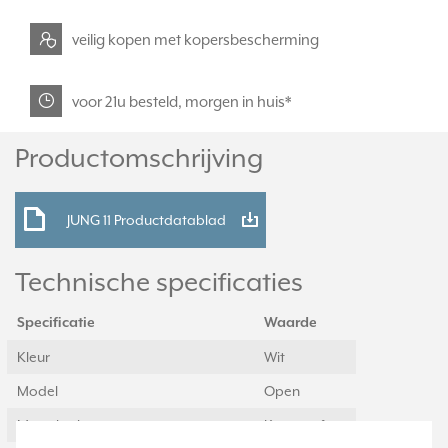
veilig kopen met kopersbescherming
voor 21u besteld, morgen in huis*
Productomschrijving
JUNG 11 Productdatablad
Technische specificaties
Specificatie
Waarde
Kleur
Wit
Model
Open
Materiaal
Kunststof