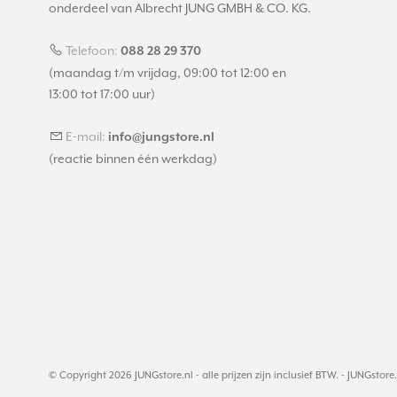
onderdeel van Albrecht JUNG GMBH & CO. KG.
Telefoon:
088 28 29 370
(maandag t/m vrijdag, 09:00 tot 12:00 en
13:00 tot 17:00 uur)
E-mail:
info@jungstore.nl
(reactie binnen één werkdag)
© Copyright 2026 JUNGstore.nl - alle prijzen zijn inclusief BTW. -
JUNGstore.