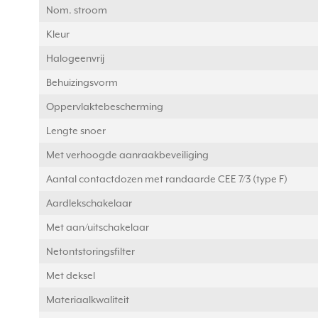
Nom. stroom
Kleur
Halogeenvrij
Behuizingsvorm
Oppervlaktebescherming
Lengte snoer
Met verhoogde aanraakbeveiliging
Aantal contactdozen met randaarde CEE 7/3 (type F)
Aardlekschakelaar
Met aan/uitschakelaar
Netontstoringsfilter
Met deksel
Materiaalkwaliteit