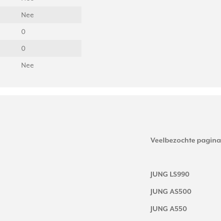
Nee
0
0
Nee
Veelbezochte pagina
JUNG LS990
JUNG AS500
JUNG A550