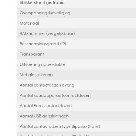
Stekkerstand gedraaid
Overspanningsbeveiliging
Materiaal
RAL-nummer (vergelijkbaar)
Beschermingsgraad (IP)
Transparant
Uitvoering oppervlakte
Met glaszekering
Aantal contactdozen overig
Aantal koudapparaatcontactdozen
Aantal Euro-contactdozen
Aantal USB aansluitingen
Aantal contactdozen type Bipasso (Italië)