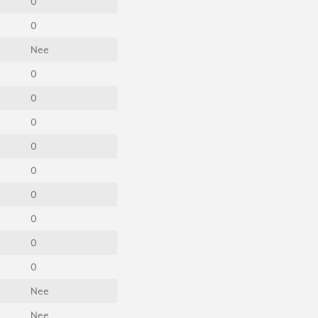
0
0
Nee
0
0
0
0
0
0
0
)
0
0
Nee
Nee