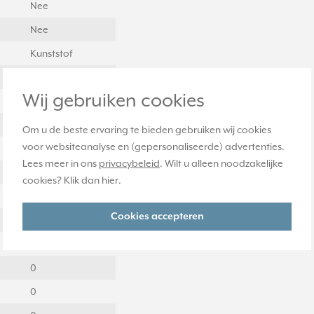
Nee
Nee
Kunststof
9016
Wij gebruiken cookies
IP20
Nee
Om u de beste ervaring te bieden gebruiken wij cookies
voor websiteanalyse en (gepersonaliseerde) advertenties.
Glanzend
Lees meer in ons
privacybeleid
. Wilt u alleen noodzakelijke
Nee
cookies? Klik dan
hier
.
0
Cookies accepteren
0
0
0
0