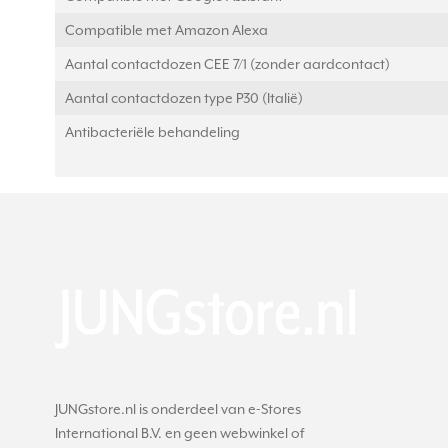
Compatible met Amazon Alexa
Aantal contactdozen CEE 7/1 (zonder aardcontact)
Aantal contactdozen type P30 (Italië)
Antibacteriële behandeling
JUNGstore.nl is onderdeel van e-Stores
International B.V. en geen webwinkel of