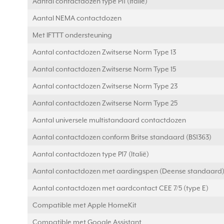
Aantal contactdozen type P11 (Italië)
Aantal NEMA contactdozen
Met IFTTT ondersteuning
Aantal contactdozen Zwitserse Norm Type 13
Aantal contactdozen Zwitserse Norm Type 15
Aantal contactdozen Zwitserse Norm Type 23
Aantal contactdozen Zwitserse Norm Type 25
Aantal universele multistandaard contactdozen
Aantal contactdozen conform Britse standaard (BS1363)
Aantal contactdozen type P17 (Italië)
Aantal contactdozen met aardingspen (Deense standaard
Aantal contactdozen met aardcontact CEE 7/5 (type E)
Compatible met Apple HomeKit
Compatible met Google Assistant