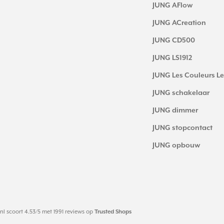
JUNG AFlow
JUNG ACreation
JUNG CD500
JUNG LS1912
JUNG Les Couleurs Le
JUNG schakelaar
JUNG dimmer
JUNG stopcontact
JUNG opbouw
nl
scoort
4.53
/
5
met
1991
reviews op
Trusted Shops