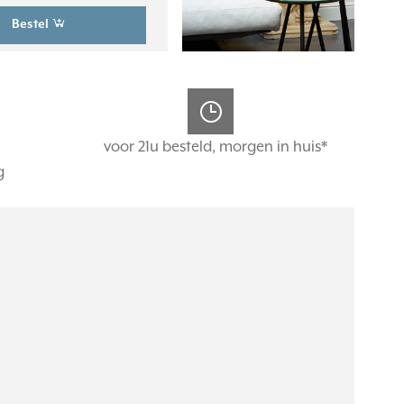
Bestel
voor 21u besteld, morgen in huis*
g