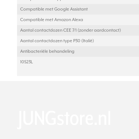
Compatible met Google Assistant
Compatible met Amazon Alexa
Aantal contactdozen CEE 7/1 (zonder aardcontact)
Aantal contactdozen type P30 (Italië)
Antibacteriële behandeling
10S23L