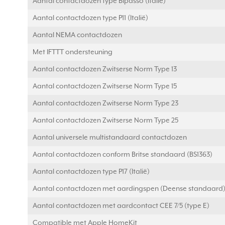
Aantal contactdozen type Bipasso (Italië)
Aantal contactdozen type P11 (Italië)
Aantal NEMA contactdozen
Met IFTTT ondersteuning
Aantal contactdozen Zwitserse Norm Type 13
Aantal contactdozen Zwitserse Norm Type 15
Aantal contactdozen Zwitserse Norm Type 23
Aantal contactdozen Zwitserse Norm Type 25
Aantal universele multistandaard contactdozen
Aantal contactdozen conform Britse standaard (BS1363)
Aantal contactdozen type P17 (Italië)
Aantal contactdozen met aardingspen (Deense standaard
Aantal contactdozen met aardcontact CEE 7/5 (type E)
Compatible met Apple HomeKit