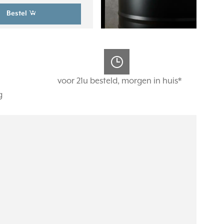
Bestel
voor 21u besteld, morgen in huis*
g