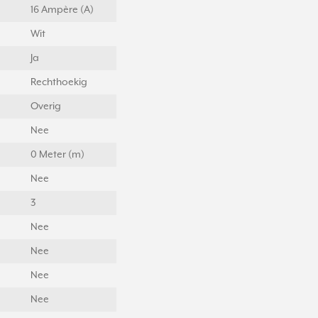
16 Ampère (A)
Wit
Ja
Rechthoekig
Overig
Nee
0 Meter (m)
Nee
3
Nee
Nee
Nee
Nee