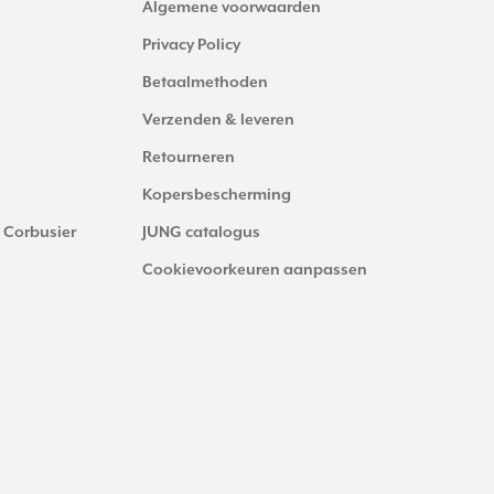
Algemene voorwaarden
Privacy Policy
Betaalmethoden
Verzenden & leveren
Retourneren
Kopersbescherming
 Corbusier
JUNG catalogus
Cookievoorkeuren aanpassen