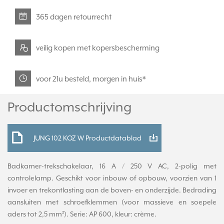
365 dagen retourrecht
veilig kopen met kopersbescherming
voor 21u besteld, morgen in huis*
Productomschrijving
JUNG 102 KOZ W Productdatablad
Badkamer-trekschakelaar, 16 A / 250 V AC, 2-polig met
controlelamp. Geschikt voor inbouw of opbouw, voorzien van 1
invoer en trekontlasting aan de boven- en onderzijde. Bedrading
aansluiten met schroefklemmen (voor massieve en soepele
aders tot 2,5 mm²). Serie: AP 600, kleur: crème.