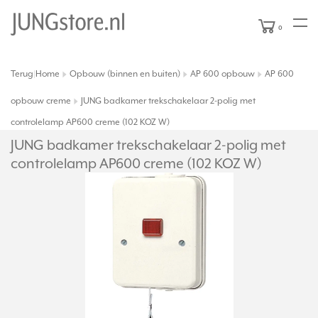
0
Terug
Home
Opbouw (binnen en buiten)
AP 600 opbouw
AP 600
|
opbouw creme
JUNG badkamer trekschakelaar 2-polig met
controlelamp AP600 creme (102 KOZ W)
JUNG badkamer trekschakelaar 2-polig met
controlelamp AP600 creme (102 KOZ W)