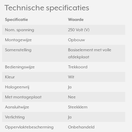
Technische specificaties
Specificatie
Waarde
Nom. spanning
250 Volt (V)
Montagewijze
Opbouw
Samenstelling
Basiselement met volle
afdekplaat
Bedieningswijze
Trekkoord
Kleur
Wit
Halogeenvrij
Ja
Met montageplaat
Nee
Aansluitwijze
Steekklem
Verlichting
Ja
Oppervlaktebescherming
Onbehandeld